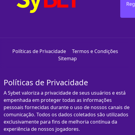
Reg
Políticas de Privacidade
Termos e Condições
Sitemap
Políticas de Privacidade
A Sybet valoriza a privacidade de seus usuários e está
empenhada em proteger todas as informações
pessoais fornecidas durante o uso de nossos canais de
comunicação. Todos os dados coletados são utilizados
exclusivamente para fins de melhoria contínua da
experiência de nossos jogadores.