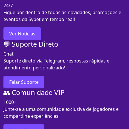
24/7
Fique por dentro de todas as novidades, promoções e
eventos da Sybet em tempo real!
Ver Notícias
💬 Suporte Direto
Chat
Suporte direto via Telegram, respostas rápidas e
atendimento personalizado!
Falar Suporte
👥 Comunidade VIP
1000+
Junte-se a uma comunidade exclusiva de jogadores e
compartilhe experiências!