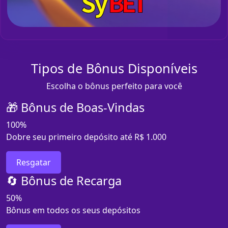
Tipos de Bônus Disponíveis
Escolha o bônus perfeito para você
🎁 Bônus de Boas-Vindas
100%
Dobre seu primeiro depósito até R$ 1.000
Resgatar
🔄 Bônus de Recarga
50%
Bônus em todos os seus depósitos