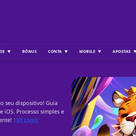
OS
BÔNUS
CONTA
MOBILE
APOSTAS
o seu dispositivo! Guia
e iOS. Processo simples e
ente!
1XX Login