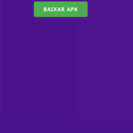
BAIXAR APK