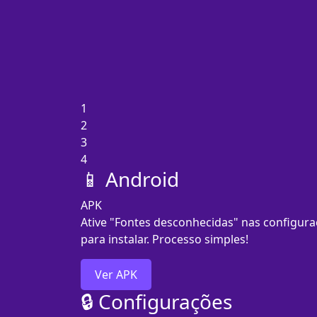
1
2
3
4
📱 Android
APK
Ative "Fontes desconhecidas" nas configura
para instalar. Processo simples!
Ver APK
🔒 Configurações