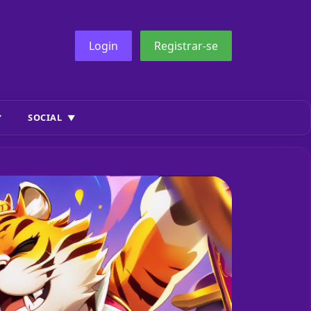
Login
Registrar-se
SOCIAL