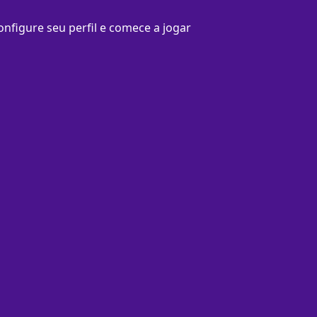
onfigure seu perfil e comece a jogar