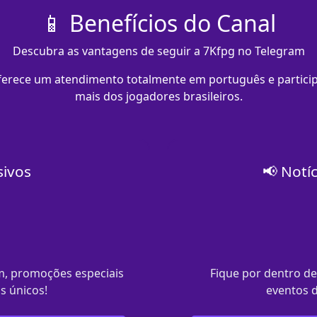
📱 Benefícios do Canal
Descubra as vantagens de seguir a 7Kfpg no Telegram
 oferece um atendimento totalmente em português e particip
mais dos jogadores brasileiros.
sivos
📢 Notí
m, promoções especiais
Fique por dentro d
s únicos!
eventos 