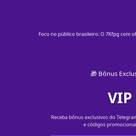
Foco no público brasileiro: O 7Kfpg com​
🎁 Bônus Exclu
VIP
Receba bônus exclusivos do Telegra
e códigos promocionai