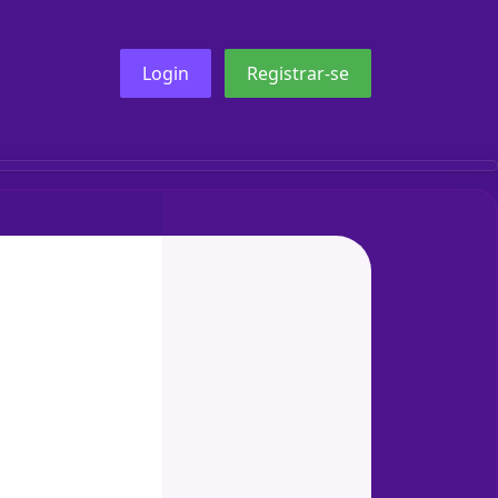
Login
Registrar-se