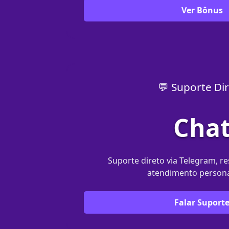
Ver Bônus
💬 Suporte Di
Cha
Suporte direto via Telegram, r
atendimento persona
Falar Suport