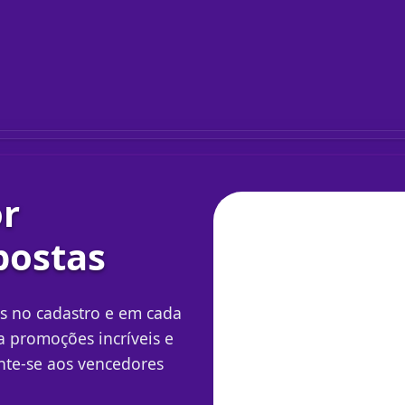
or
postas
s no cadastro e em cada
a promoções incríveis e
unte-se aos vencedores