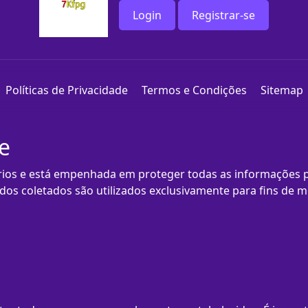
Login
Registrar-se
Políticas de Privacidade
Termos e Condições
Sitemap
de
ários e está empenhada em proteger todas as informações 
os coletados são utilizados exclusivamente para fins de m