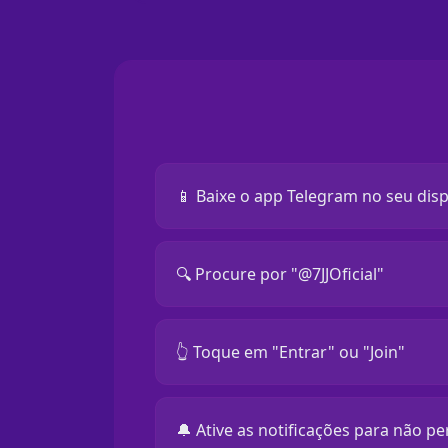
📱 Baixe o app Telegram no seu disp
🔍 Procure por "@7JJOficial"
👆 Toque em "Entrar" ou "Join"
🔔 Ative as notificações para não p