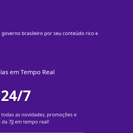
do governo brasileiro por seu conteúdo rico e
cias em Tempo Real
24/7
e todas as novidades, promoções e
 da 7JJ em tempo real!