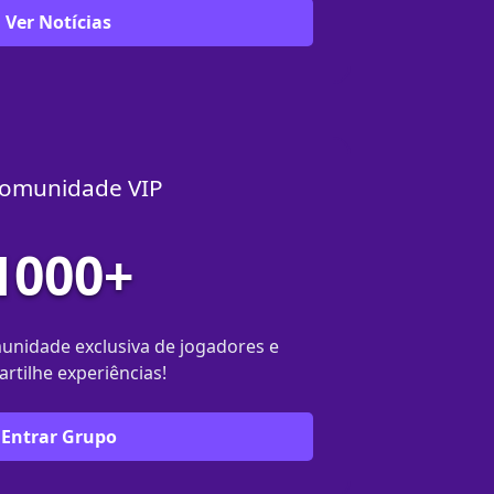
Ver Notícias
Comunidade VIP
1000+
unidade exclusiva de jogadores e
rtilhe experiências!
Entrar Grupo