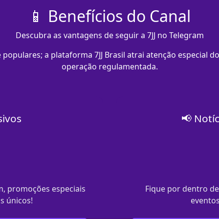
📱 Benefícios do Canal
Descubra as vantagens de seguir a 7JJ no Telegram
e populares; a plataforma 7JJ Brasil atrai atenção especial 
operação regulamentada.
sivos
📢 Notí
m, promoções especiais
Fique por dentro d
s únicos!
eventos