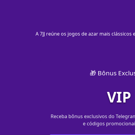
A 7JJ reúne os jogos de azar mais clássicos 
🎁 Bônus Exclu
VIP
Receba bônus exclusivos do Telegra
e códigos promocionai