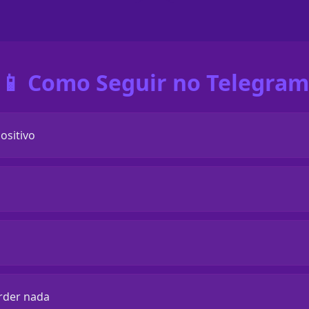
📱 Como Seguir no Telegram
ositivo
erder nada