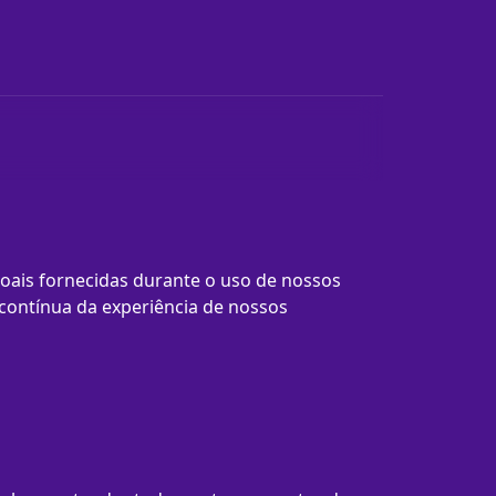
soais fornecidas durante o uso de nossos
 contínua da experiência de nossos