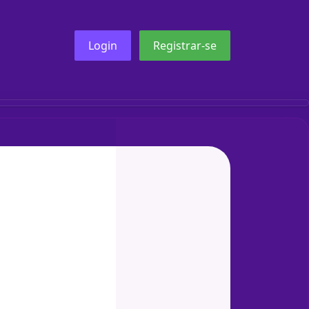
Login
Registrar-se