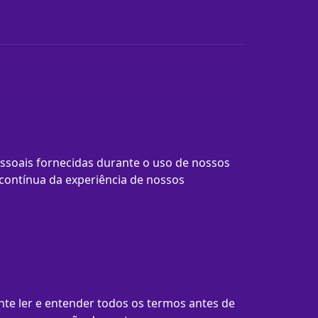
ssoais fornecidas durante o uso de nossos
 contínua da experiência de nossos
te ler e entender todos os termos antes de