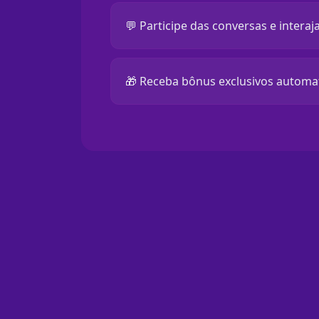
💬 Participe das conversas e interaj
🎁 Receba bônus exclusivos autom