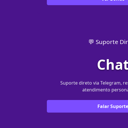
💬 Suporte Di
Cha
Suporte direto via Telegram, r
atendimento persona
Falar Suport