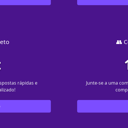
reto
👥 
t
espostas rápidas e
Junte-se a uma com
lizado!
compa
e