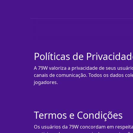
Políticas de Privacida
A 79W valoriza a privacidade de seus usuá
canais de comunicação. Todos os dados cole
jogadores.
Termos e Condições
Os usuários da 79W concordam em respeitar 