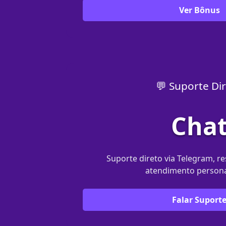
Ver Bônus
💬 Suporte Di
Cha
Suporte direto via Telegram, r
atendimento persona
Falar Suport