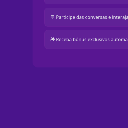
💬 Participe das conversas e interaj
🎁 Receba bônus exclusivos autom