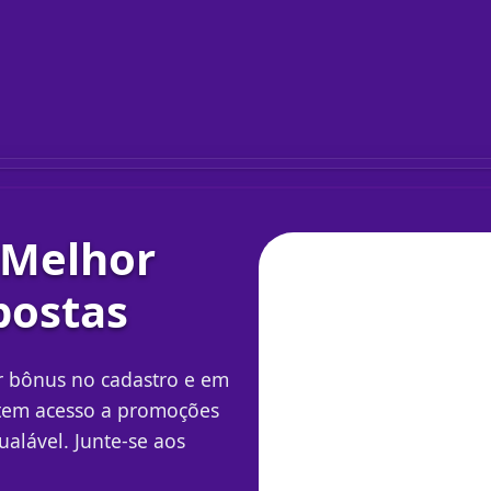
 Melhor
postas
r bônus no cadastro e em
 tem acesso a promoções
ualável. Junte-se aos