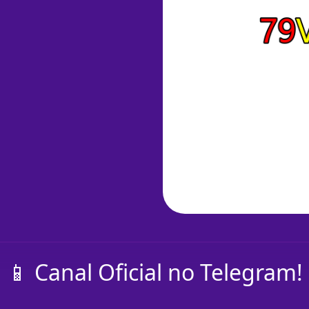
📱 Canal Oficial no Telegram!