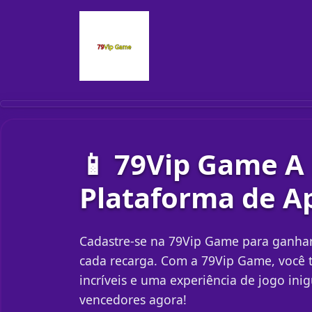
📱 79Vip Game A
Plataforma de A
Cadastre-se na 79Vip Game para ganha
cada recarga. Com a 79Vip Game, você
incríveis e uma experiência de jogo inig
vencedores agora!