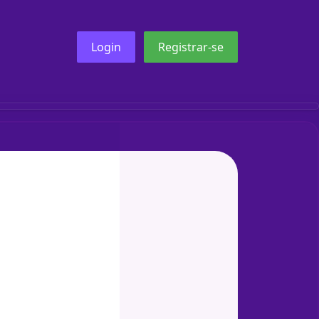
Login
Registrar-se