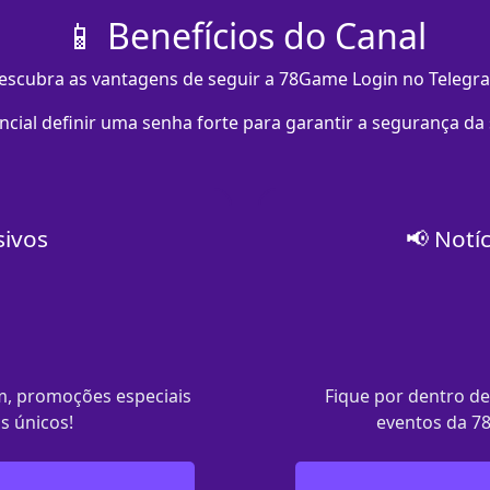
📱 Benefícios do Canal
escubra as vantagens de seguir a 78Game Login no Telegr
ncial definir uma senha forte para garantir a segurança da
sivos
📢 Notí
m, promoções especiais
Fique por dentro d
s únicos!
eventos da 7