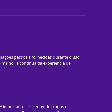
mações pessoais fornecidas durante o uso
e melhoria contínua da experiência de
 importante ler e entender todos os