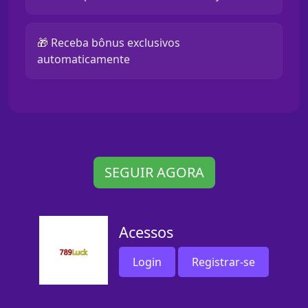
🎁 Receba bônus exclusivos
automaticamente
SEGUIR AGORA
Acessos
Login
Registrar-se