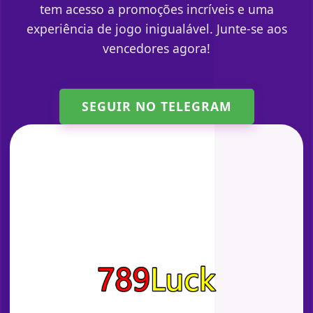
tem acesso a promoções incríveis e uma
experiência de jogo inigualável. Junte-se aos
vencedores agora!
SEGUIR NO TELEGRAM