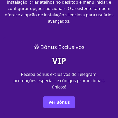
instalação, criar atalhos no desktop e menu iniciar, e
configurar opções adicionais. O assistente também
oferece a opção de instalação silenciosa para usuários
avançados.
🎁 Bônus Exclusivos
VIP
Receba bônus exclusivos do Telegram,
promoções especiais e códigos promocionais
únicos!
Ver Bônus