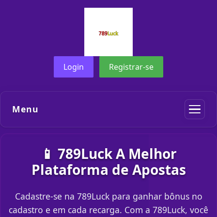
Login
Registrar-se
Menu
📱 789Luck A Melhor
Plataforma de Apostas
Cadastre-se na 789Luck para ganhar bônus no
cadastro e em cada recarga. Com a 789Luck, você