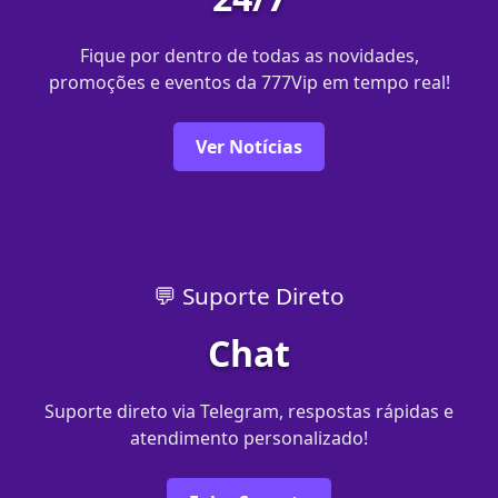
Fique por dentro de todas as novidades,
promoções e eventos da 777Vip em tempo real!
Ver Notícias
💬 Suporte Direto
Chat
Suporte direto via Telegram, respostas rápidas e
atendimento personalizado!