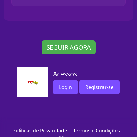
SEGUIR AGORA
Acessos
Login
Registrar-se
Políticas de Privacidade
Termos e Condições