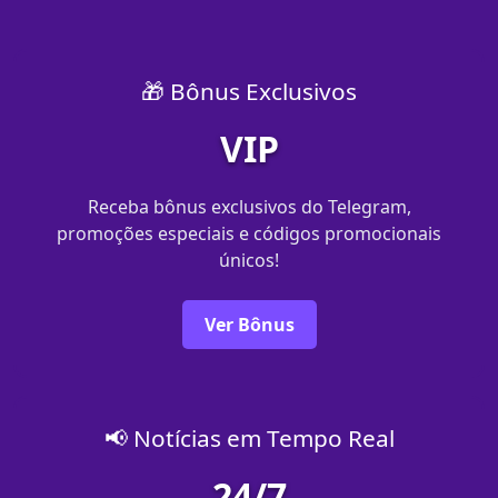
🎁 Bônus Exclusivos
VIP
Receba bônus exclusivos do Telegram,
promoções especiais e códigos promocionais
únicos!
Ver Bônus
📢 Notícias em Tempo Real
24/7