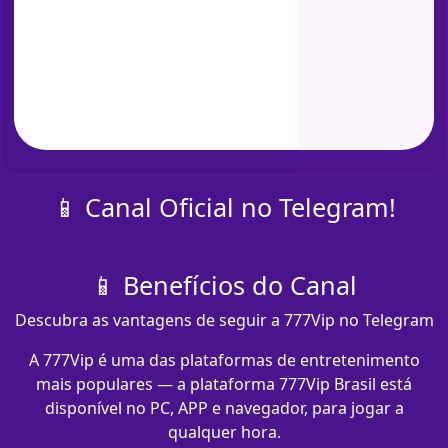
📱 Canal Oficial no Telegram!
📱 Benefícios do Canal
Descubra as vantagens de seguir a 777Vip no Telegram
A 777Vip é uma das plataformas de entretenimento
mais populares — a plataforma 777Vip Brasil está
disponível no PC, APP e navegador, para jogar a
qualquer hora.