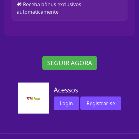
🎁 Receba bônus exclusivos
automaticamente
SEGUIR AGORA
Acessos
Login
Registrar-se