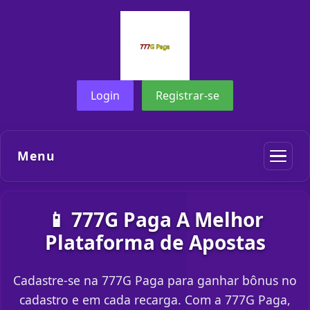
Login
Registrar-se
Menu
📱 777G Paga A Melhor
Plataforma de Apostas
Cadastre-se na 777G Paga para ganhar bônus no
cadastro e em cada recarga. Com a 777G Paga,