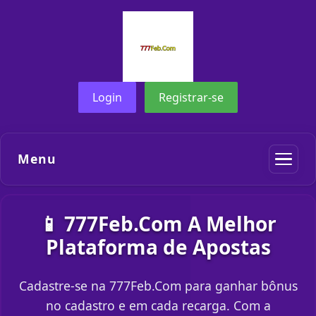
Login
Registrar-se
Menu
📱 777Feb.Com A Melhor
Plataforma de Apostas
Cadastre-se na 777Feb.Com para ganhar bônus
no cadastro e em cada recarga. Com a