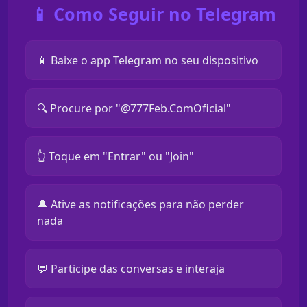
📱 Como Seguir no Telegram
📱 Baixe o app Telegram no seu dispositivo
🔍 Procure por "@777Feb.ComOficial"
👆 Toque em "Entrar" ou "Join"
🔔 Ative as notificações para não perder
nada
💬 Participe das conversas e interaja