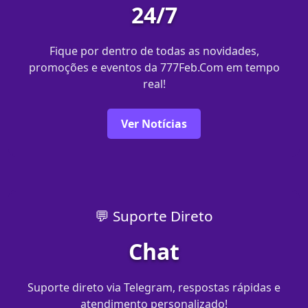
24/7
Fique por dentro de todas as novidades,
promoções e eventos da 777Feb.Com em tempo
real!
Ver Notícias
💬 Suporte Direto
Chat
Suporte direto via Telegram, respostas rápidas e
atendimento personalizado!