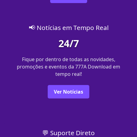
📢 Notícias em Tempo Real
24/7
Fique por dentro de todas as novidades,
promoções e eventos da 777A Download em
tempo real!
Ver Notícias
💬 Suporte Direto