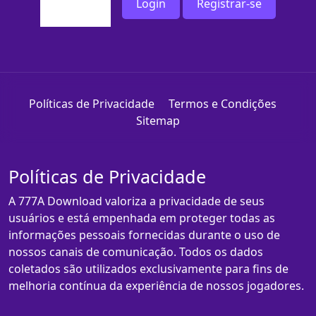
Login
Registrar-se
Políticas de Privacidade
Termos e Condições
Sitemap
Políticas de Privacidade
A 777A Download valoriza a privacidade de seus
usuários e está empenhada em proteger todas as
informações pessoais fornecidas durante o uso de
nossos canais de comunicação. Todos os dados
coletados são utilizados exclusivamente para fins de
melhoria contínua da experiência de nossos jogadores.