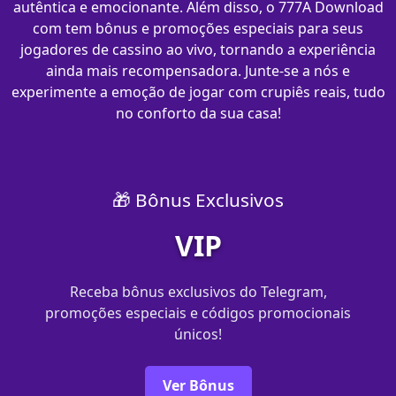
autêntica e emocionante. Além disso, o 777A Download
com​ tem bônus e promoções especiais para seus
jogadores de cassino ao vivo, tornando a experiência
ainda mais recompensadora. Junte-se a nós e
experimente a emoção de jogar com crupiês reais, tudo
no conforto da sua casa!
🎁 Bônus Exclusivos
VIP
Receba bônus exclusivos do Telegram,
promoções especiais e códigos promocionais
únicos!
Ver Bônus