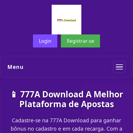
Login
Registrar-se
Menu
📱 777A Download A Melhor
Plataforma de Apostas
Cadastre-se na 777A Download para ganhar
bônus no cadastro e em cada recarga. Com a