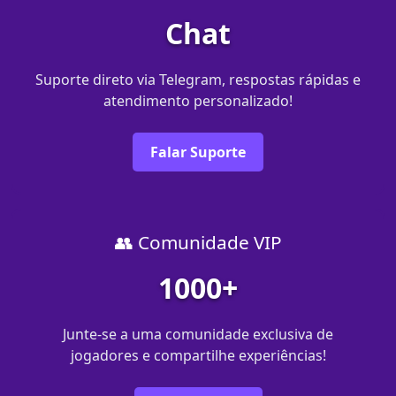
Chat
Suporte direto via Telegram, respostas rápidas e
atendimento personalizado!
Falar Suporte
👥 Comunidade VIP
1000+
Junte-se a uma comunidade exclusiva de
jogadores e compartilhe experiências!