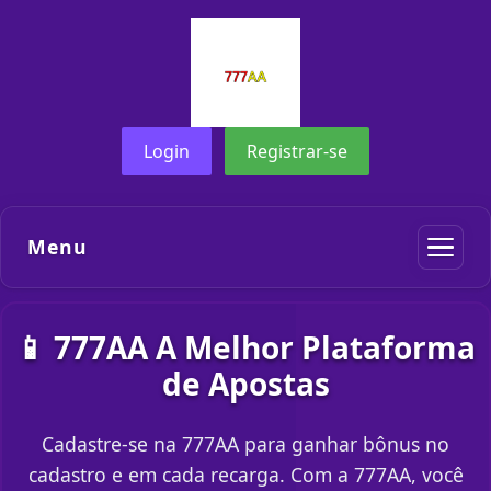
Login
Registrar-se
Menu
📱 777AA A Melhor Plataforma
de Apostas
Cadastre-se na 777AA para ganhar bônus no
cadastro e em cada recarga. Com a 777AA, você