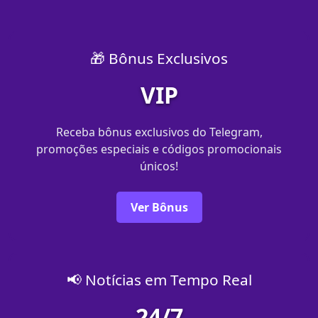
🎁 Bônus Exclusivos
VIP
Receba bônus exclusivos do Telegram,
promoções especiais e códigos promocionais
únicos!
Ver Bônus
📢 Notícias em Tempo Real
24/7