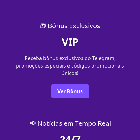
🎁 Bônus Exclusivos
VIP
Receba bônus exclusivos do Telegram,
promoções especiais e códigos promocionais
únicos!
Ver Bônus
📢 Notícias em Tempo Real
24/7