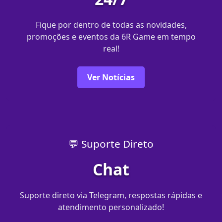
Fique por dentro de todas as novidades,
promoções e eventos da 6R Game em tempo
real!
Ver Notícias
💬 Suporte Direto
Chat
Suporte direto via Telegram, respostas rápidas e
atendimento personalizado!