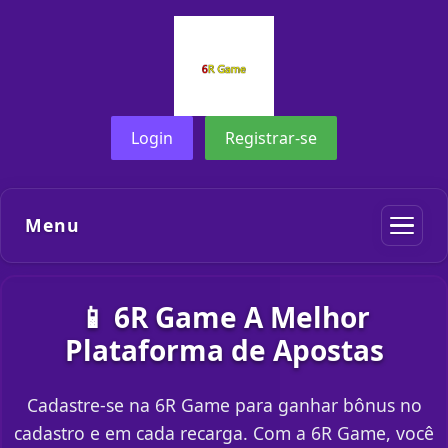
Login
Registrar-se
Menu
📱 6R Game A Melhor
Plataforma de Apostas
Cadastre-se na 6R Game para ganhar bônus no
cadastro e em cada recarga. Com a 6R Game, você