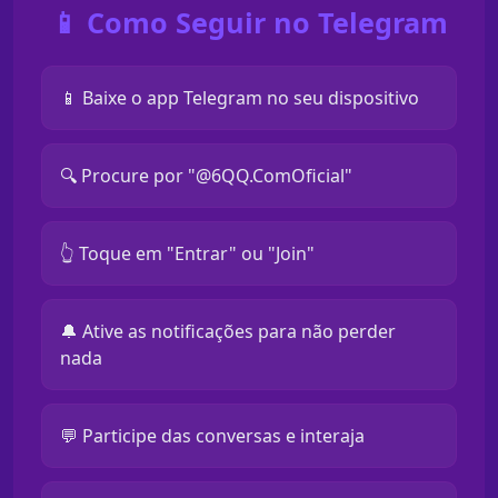
📱 Como Seguir no Telegram
📱 Baixe o app Telegram no seu dispositivo
🔍 Procure por "@6QQ.ComOficial"
👆 Toque em "Entrar" ou "Join"
🔔 Ative as notificações para não perder
nada
💬 Participe das conversas e interaja