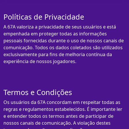
Políticas de Privacidade
A 67A valoriza a privacidade de seus usuários e está
empenhada em proteger todas as informações
pessoais fornecidas durante o uso de nossos canais de
comunicação. Todos os dados coletados são utilizados
exclusivamente para fins de melhoria contínua da
experiência de nossos jogadores.
Termos e Condições
Os usuários da 67A concordam em respeitar todas as
regras e regulamentos estabelecidos. É importante ler
e entender todos os termos antes de participar de
nossos canais de comunicação. A violação destes