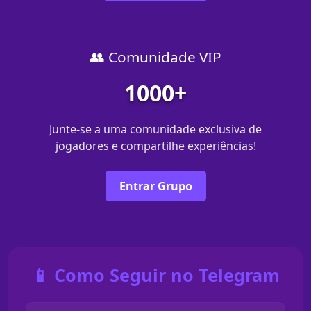
👥 Comunidade VIP
1000+
Junte-se a uma comunidade exclusiva de
jogadores e compartilhe experiências!
Entrar Grupo
📱 Como Seguir no Telegram