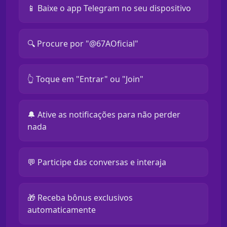
📱 Baixe o app Telegram no seu dispositivo
🔍 Procure por "@67AOficial"
👆 Toque em "Entrar" ou "Join"
🔔 Ative as notificações para não perder
nada
💬 Participe das conversas e interaja
🎁 Receba bônus exclusivos
automaticamente