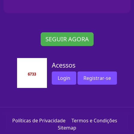
SEGUIR AGORA
Acessos
Login
Registrar-se
Políticas de Privacidade
Termos e Condições
Sitemap