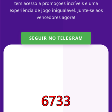
tem acesso a promoções incríveis e uma
experiência de jogo inigualável. Junte-se aos
vencedores agora!
SEGUIR NO TELEGRAM