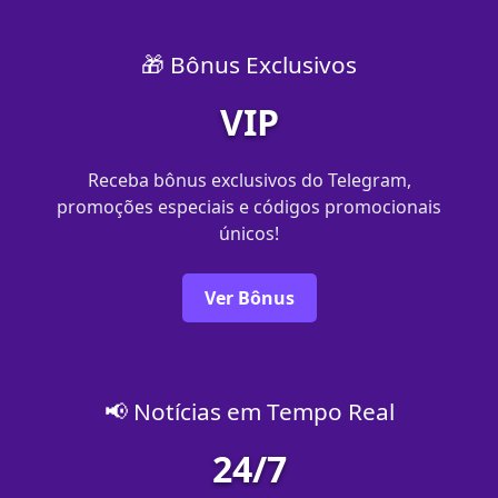
🎁 Bônus Exclusivos
VIP
Receba bônus exclusivos do Telegram,
promoções especiais e códigos promocionais
únicos!
Ver Bônus
📢 Notícias em Tempo Real
24/7