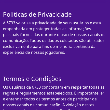
Políticas de Privacidade
A 6733 valoriza a privacidade de seus usuários e está
empenhada em proteger todas as informações
pessoais fornecidas durante o uso de nossos canais de
comunicação. Todos os dados coletados são utilizados
exclusivamente para fins de melhoria contínua da
experiência de nossos jogadores.
Termos e Condições
Os usuários da 6733 concordam em respeitar todas as
regras e regulamentos estabelecidos. É importante ler
e entender todos os termos antes de participar de
nossos canais de comunicação. A violação destes