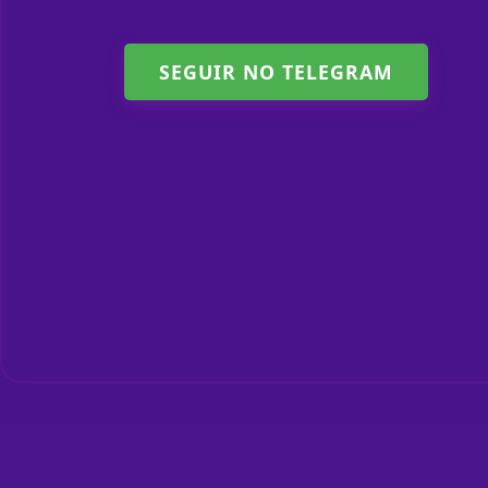
SEGUIR NO TELEGRAM