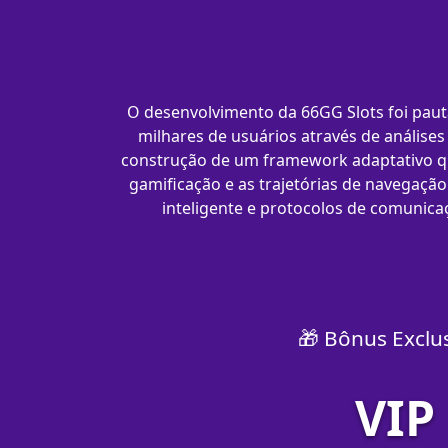
O desenvolvimento da 66GG Slots foi pau
milhares de usuários através de análise
construção de um framework adaptativo qu
gamificação e as trajetórias de navegaçã
inteligente e protocolos de comunic
🎁 Bônus Exclu
VIP