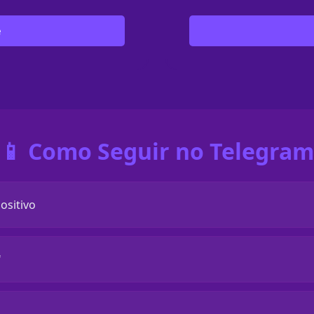
e
📱 Como Seguir no Telegram
ositivo
"