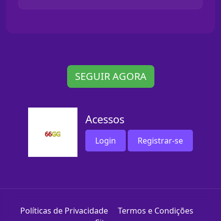
SEGUIR AGORA
Acessos
Login
Registrar-se
Políticas de Privacidade
Termos e Condições