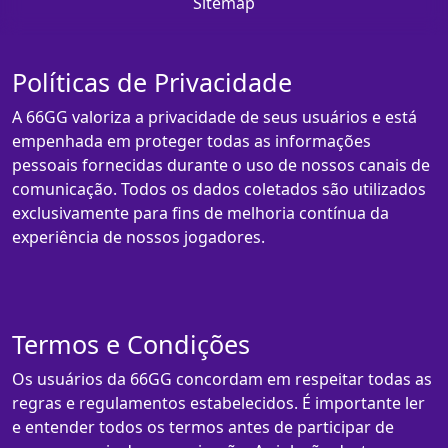
Sitemap
Políticas de Privacidade
A 66GG valoriza a privacidade de seus usuários e está
empenhada em proteger todas as informações
pessoais fornecidas durante o uso de nossos canais de
comunicação. Todos os dados coletados são utilizados
exclusivamente para fins de melhoria contínua da
experiência de nossos jogadores.
Termos e Condições
Os usuários da 66GG concordam em respeitar todas as
regras e regulamentos estabelecidos. É importante ler
e entender todos os termos antes de participar de