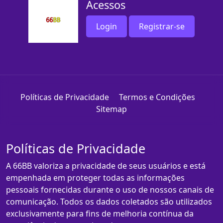
Acessos
Login
Registrar-se
Políticas de Privacidade
Termos e Condições
Sitemap
Políticas de Privacidade
A 66BB valoriza a privacidade de seus usuários e está
empenhada em proteger todas as informações
pessoais fornecidas durante o uso de nossos canais de
comunicação. Todos os dados coletados são utilizados
exclusivamente para fins de melhoria contínua da