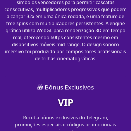
símbolos vencedores para permitir cascatas
consecutivas, multiplicadores progressivos que podem
alcançar 32x em uma única rodada, e uma feature de
free spins com multiplicadores persistentes. A engine
gráfica utiliza WebGL para renderização 3D em tempo
real, oferecendo 60fps consistentes mesmo em
dispositivos móveis mid-range. O design sonoro
imersivo foi produzido por compositores profissionais
de trilhas cinematográficas.
🎁 Bônus Exclusivos
VIP
Receba bônus exclusivos do Telegram,
promoções especiais e códigos promocionais