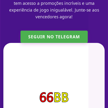
tem acesso a promoções incríveis e uma
experiência de jogo inigualável. Junte-se aos
vencedores agora!
SEGUIR NO TELEGRAM