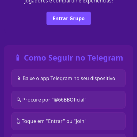
jogadores e compartilhe experiências!
Entrar Grupo
📱 Como Seguir no Telegram
📱 Baixe o app Telegram no seu dispositivo
🔍 Procure por "@66BBOficial"
👆 Toque em "Entrar" ou "Join"