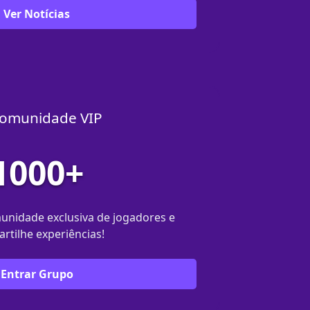
Ver Notícias
Comunidade VIP
1000+
unidade exclusiva de jogadores e
rtilhe experiências!
Entrar Grupo