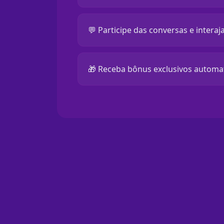
💬 Participe das conversas e interaj
🎁 Receba bônus exclusivos autom