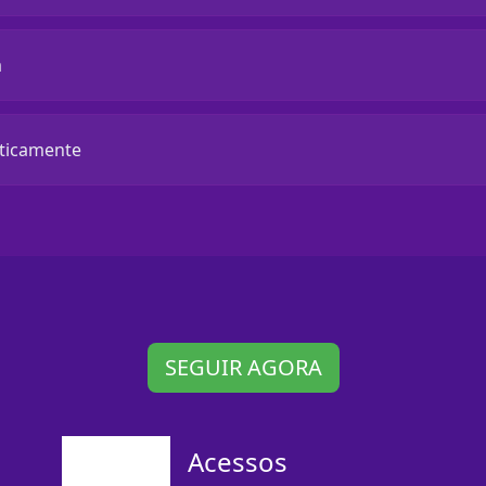
a
aticamente
SEGUIR AGORA
Acessos