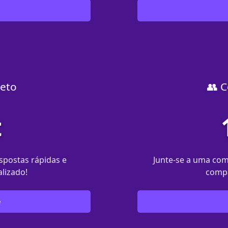
reto
👥 
t
espostas rápidas e
Junte-se a uma com
lizado!
compa
e