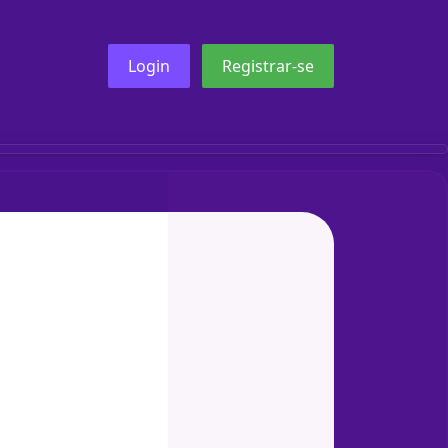
Login
Registrar-se