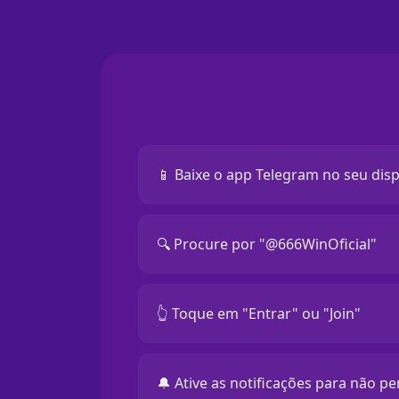
📱 Baixe o app Telegram no seu disp
🔍 Procure por "@666WinOficial"
👆 Toque em "Entrar" ou "Join"
🔔 Ative as notificações para não p