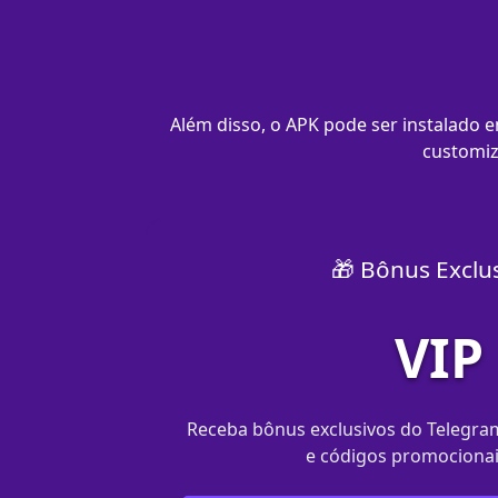
Além disso, o APK pode ser instalado 
customiza
🎁 Bônus Exclu
VIP
Receba bônus exclusivos do Telegra
e códigos promocionai