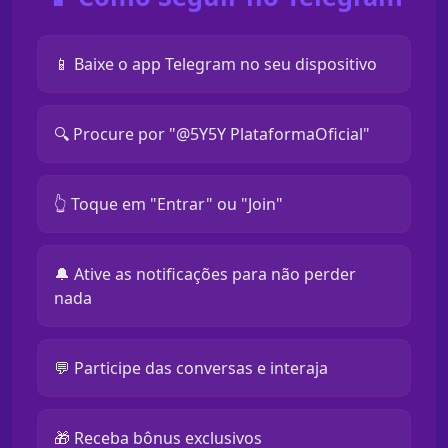
📱 Baixe o app Telegram no seu dispositivo
🔍 Procure por "@5Y5Y PlataformaOficial"
👆 Toque em "Entrar" ou "Join"
🔔 Ative as notificações para não perder
nada
💬 Participe das conversas e interaja
🎁 Receba bônus exclusivos