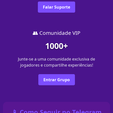
Falar Suporte
👥 Comunidade VIP
1000+
Junte-se a uma comunidade exclusiva de
jogadores e compartilhe experiências!
Entrar Grupo
📱 Como Seguir no Telegram