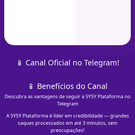
📱 Canal Oficial no Telegram!
📱 Benefícios do Canal
Descubra as vantagens de seguir a 5Y5Y Plataforma no
Telegram
A 5Y5Y Plataforma é líder em credibilidade — grandes
saques processados em até 3 minutos, sem
preocupações!