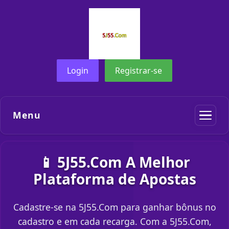
Login
Registrar-se
Menu
📱 5J55.Com A Melhor
Plataforma de Apostas
Cadastre-se na 5J55.Com para ganhar bônus no
cadastro e em cada recarga. Com a 5J55.Com,