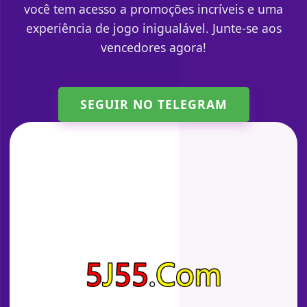
você tem acesso a promoções incríveis e uma
experiência de jogo inigualável. Junte-se aos
vencedores agora!
SEGUIR NO TELEGRAM