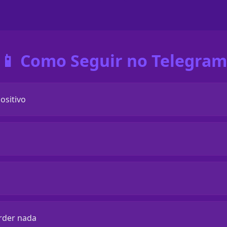
📱 Como Seguir no Telegram
ositivo
erder nada