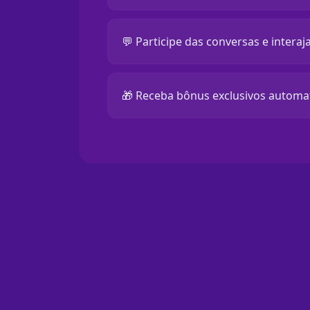
💬 Participe das conversas e interaj
🎁 Receba bônus exclusivos autom