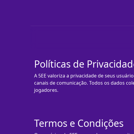
Políticas de Privacida
A 5EE valoriza a privacidade de seus usuár
canais de comunicação. Todos os dados cole
jogadores.
Termos e Condições