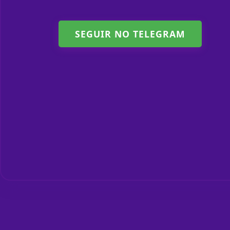
SEGUIR NO TELEGRAM