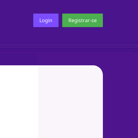
Login
Registrar-se