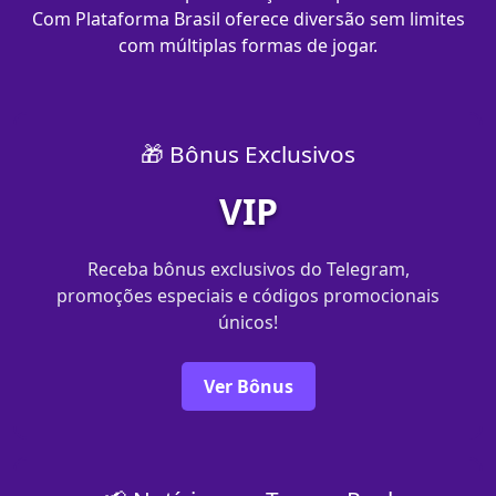
Com Plataforma Brasil oferece diversão sem limites
com múltiplas formas de jogar.
🎁 Bônus Exclusivos
VIP
Receba bônus exclusivos do Telegram,
promoções especiais e códigos promocionais
únicos!
Ver Bônus