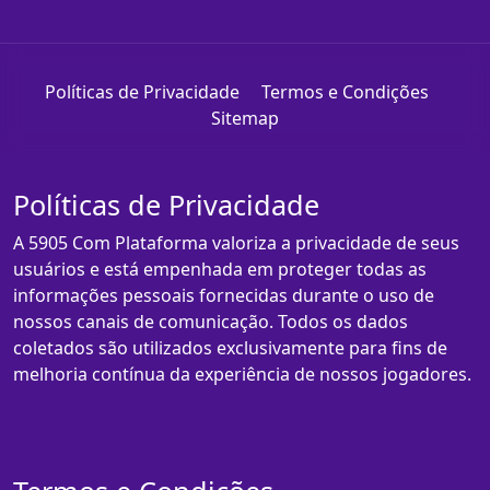
Políticas de Privacidade
Termos e Condições
Sitemap
Políticas de Privacidade
A 5905 Com Plataforma valoriza a privacidade de seus
usuários e está empenhada em proteger todas as
informações pessoais fornecidas durante o uso de
nossos canais de comunicação. Todos os dados
coletados são utilizados exclusivamente para fins de
melhoria contínua da experiência de nossos jogadores.