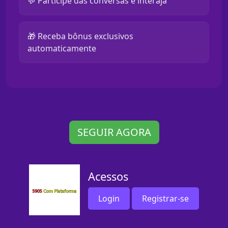
💬 Participe das conversas e interaja
🎁 Receba bônus exclusivos
automaticamente
SEGUIR AGORA
Acessos
Login
Registrar-se