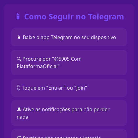
📱 Como Seguir no Telegram
📱 Baixe o app Telegram no seu dispositivo
🔍 Procure por "@5905 Com
PlataformaOficial"
👆 Toque em "Entrar" ou "Join"
🔔 Ative as notificações para não perder
nada