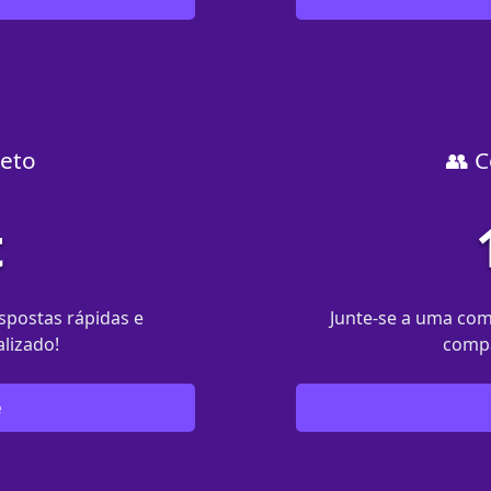
reto
👥 
t
espostas rápidas e
Junte-se a uma com
lizado!
compa
e