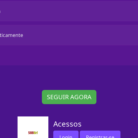
a
aticamente
SEGUIR AGORA
Acessos
Login
Registrar-se