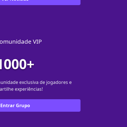
Comunidade VIP
1000+
unidade exclusiva de jogadores e
rtilhe experiências!
Entrar Grupo