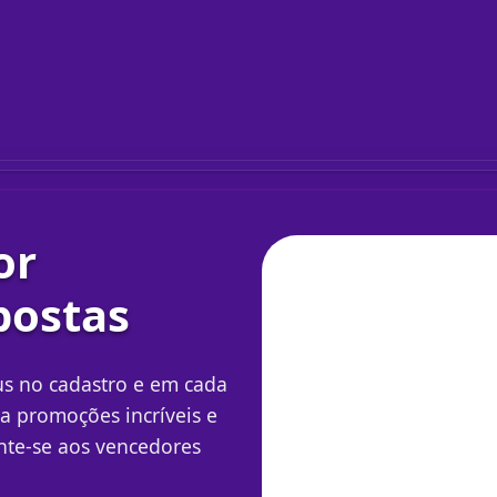
or
postas
us no cadastro e em cada
a promoções incríveis e
unte-se aos vencedores