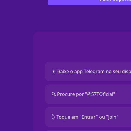
📱 Baixe o app Telegram no seu disp
🔍 Procure por "@57TOficial"
👆 Toque em "Entrar" ou "Join"