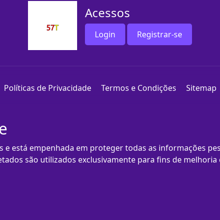
Acessos
Login
Registrar-se
Políticas de Privacidade
Termos e Condições
Sitemap
de
ios e está empenhada em proteger todas as informações pe
tados são utilizados exclusivamente para fins de melhoria