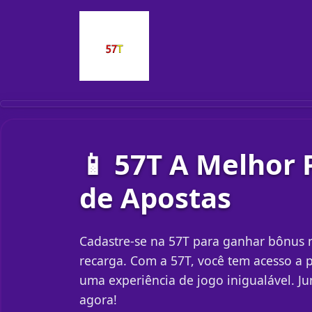
📱 57T A Melhor
de Apostas
Cadastre-se na 57T para ganhar bônus 
recarga. Com a 57T, você tem acesso a 
uma experiência de jogo inigualável. J
agora!