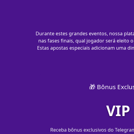
Durante estes grandes eventos, nossa plat
nas fases finais, qual jogador será elei
Estas apostas especiais adicionam uma dim
🎁 Bônus Exclu
VIP
Receba bônus exclusivos do Telegra