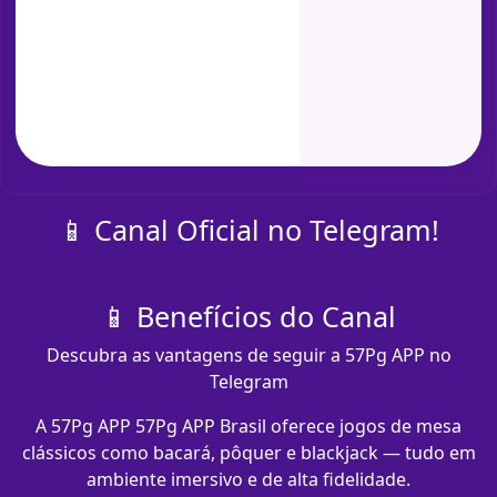
📱 Canal Oficial no Telegram!
📱 Benefícios do Canal
Descubra as vantagens de seguir a 57Pg APP no
Telegram
A 57Pg APP 57Pg APP Brasil oferece jogos de mesa
clássicos como bacará, pôquer e blackjack — tudo em
ambiente imersivo e de alta fidelidade.