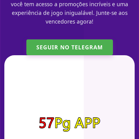
você tem acesso a promoções incríveis e uma
experiência de jogo inigualável. Junte-se aos
vencedores agora!
SEGUIR NO TELEGRAM