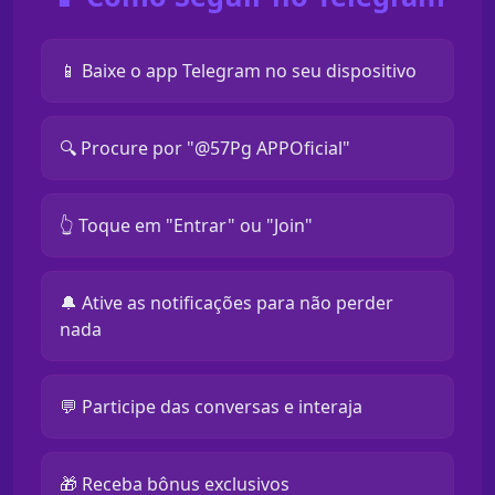
📱 Baixe o app Telegram no seu dispositivo
🔍 Procure por "@57Pg APPOficial"
👆 Toque em "Entrar" ou "Join"
🔔 Ative as notificações para não perder
nada
💬 Participe das conversas e interaja
🎁 Receba bônus exclusivos