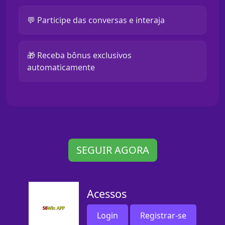
💬 Participe das conversas e interaja
🎁 Receba bônus exclusivos
automaticamente
SEGUIR AGORA
Acessos
Login
Registrar-se