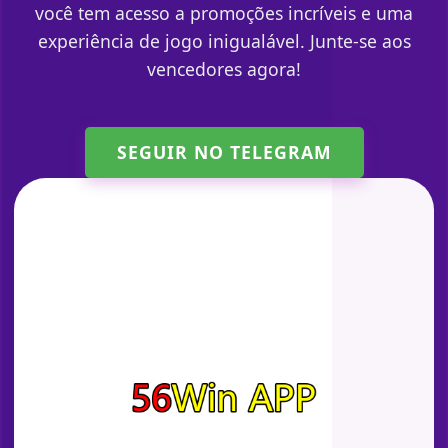
você tem acesso a promoções incríveis e uma
experiência de jogo inigualável. Junte-se aos
vencedores agora!
SEGUIR NO TELEGRAM