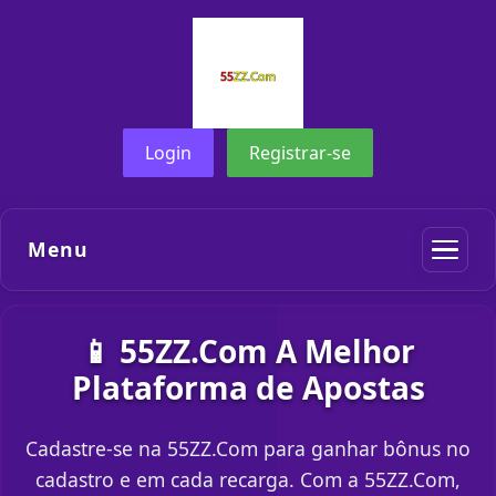
Login
Registrar-se
Menu
📱 55ZZ.Com A Melhor
Plataforma de Apostas
Cadastre-se na 55ZZ.Com para ganhar bônus no
cadastro e em cada recarga. Com a 55ZZ.Com,