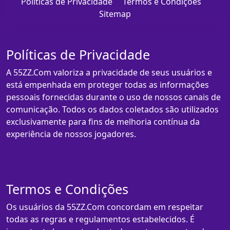
Políticas de Privacidade
Termos e Condições
Sitemap
Políticas de Privacidade
A 55ZZ.Com valoriza a privacidade de seus usuários e
está empenhada em proteger todas as informações
pessoais fornecidas durante o uso de nossos canais de
comunicação. Todos os dados coletados são utilizados
exclusivamente para fins de melhoria contínua da
experiência de nossos jogadores.
Termos e Condições
Os usuários da 55ZZ.Com concordam em respeitar
todas as regras e regulamentos estabelecidos. É