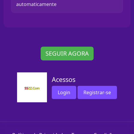
automaticamente
SEGUIR AGORA
Acessos
Login
Registrar-se