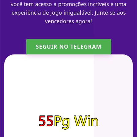
você tem acesso a promoções incríveis e uma
experiência de jogo inigualável. Junte-se aos
vencedores agora!
SEGUIR NO TELEGRAM