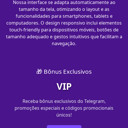
Nossa interface se adapta automaticamente ao
tamanho da tela, otimizando o layout e as
funcionalidades para smartphones, tablets e
computadores. O design responsivo inclui elementos
touch-friendly para dispositivos móveis, botões de
tamanho adequado e gestos intuitivos que facilitam a
navegação.
🎁 Bônus Exclusivos
VIP
Receba bônus exclusivos do Telegram,
promoções especiais e códigos promocionais
únicos!