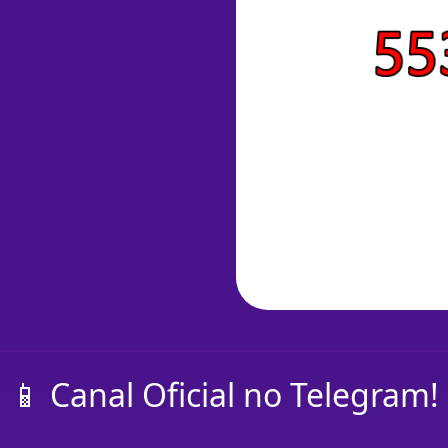
📱 Canal Oficial no Telegram!