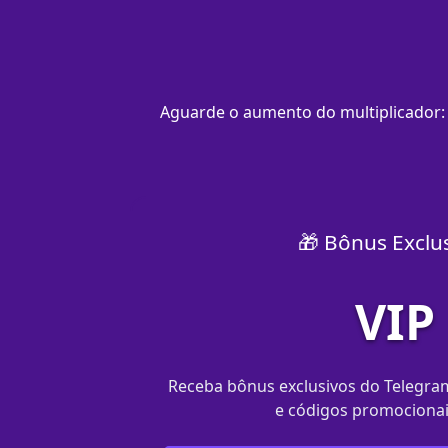
Aguarde o aumento do multiplicador: A
🎁 Bônus Exclu
VIP
Receba bônus exclusivos do Telegra
e códigos promocionai