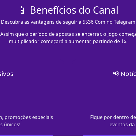
📱 Benefícios do Canal
Descubra as vantagens de seguir a 5536 Com no Telegram
ssim que o período de apostas se encerrar, o jogo começa.
multiplicador começará a aumentar, partindo de 1x.
sivos
📢 Notí
m, promoções especiais
Fique por dentro d
s únicos!
eventos da