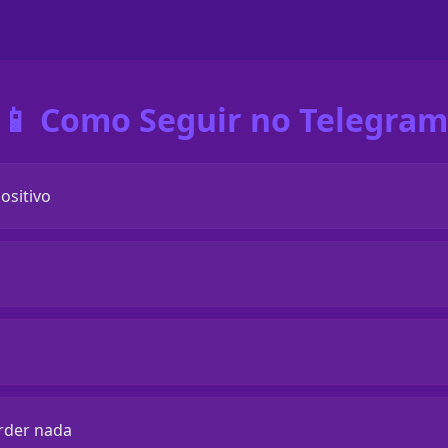
📱 Como Seguir no Telegram
ositivo
erder nada