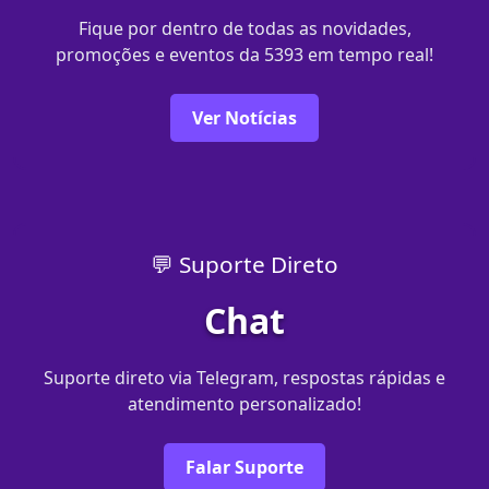
Fique por dentro de todas as novidades,
promoções e eventos da 5393 em tempo real!
Ver Notícias
💬 Suporte Direto
Chat
Suporte direto via Telegram, respostas rápidas e
atendimento personalizado!
Falar Suporte