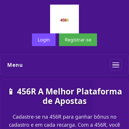
Login
Registrar-se
Menu
📱 456R A Melhor Plataforma
de Apostas
Cadastre-se na 456R para ganhar bônus no
cadastro e em cada recarga. Com a 456R, você