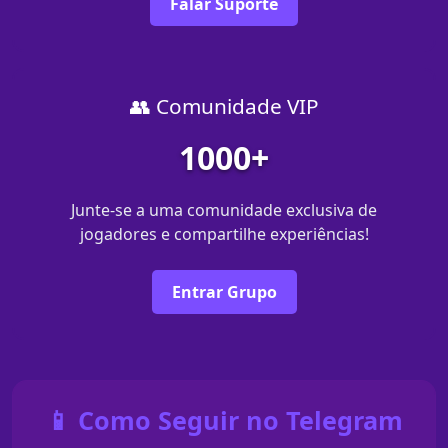
Falar Suporte
👥 Comunidade VIP
1000+
Junte-se a uma comunidade exclusiva de
jogadores e compartilhe experiências!
Entrar Grupo
📱 Como Seguir no Telegram