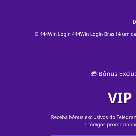
D
O 444Win Login 444Win Login Brasil é um cas
🎁 Bônus Exclu
VIP
Receba bônus exclusivos do Telegra
e códigos promocionai