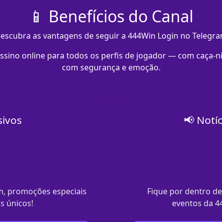
📱 Benefícios do Canal
escubra as vantagens de seguir a 444Win Login no Telegr
sino online para todos os perfis de jogador — com caça-ní
com segurança e emoção.
sivos
📢 Notí
m, promoções especiais
Fique por dentro d
s únicos!
eventos da 4