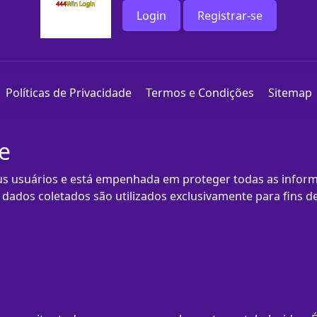
Login
Registrar-se
Políticas de Privacidade
Termos e Condições
Sitemap
de
eus usuários e está empenhada em proteger todas as infor
dados coletados são utilizados exclusivamente para fins d