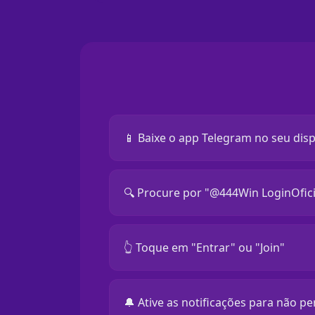
📱 Baixe o app Telegram no seu disp
🔍 Procure por "@444Win LoginOfici
👆 Toque em "Entrar" ou "Join"
🔔 Ative as notificações para não p