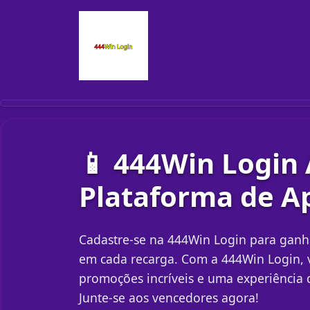
📱 444Win Login
Plataforma de A
Cadastre-se na 444Win Login para ganh
em cada recarga. Com a 444Win Login, 
promoções incríveis e uma experiência d
Junte-se aos vencedores agora!