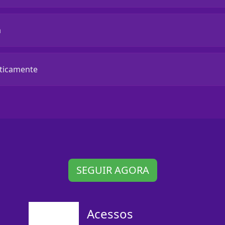
a
aticamente
SEGUIR AGORA
Acessos