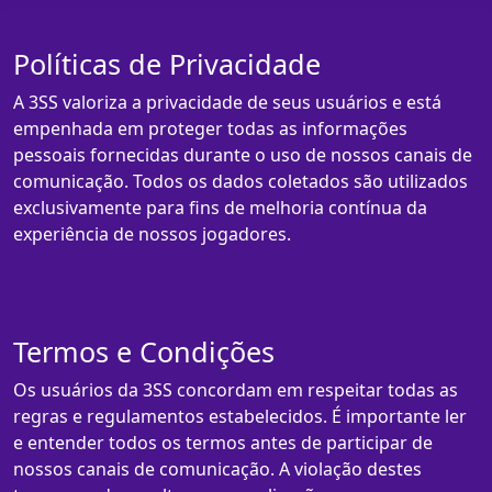
Políticas de Privacidade
A 3SS valoriza a privacidade de seus usuários e está
empenhada em proteger todas as informações
pessoais fornecidas durante o uso de nossos canais de
comunicação. Todos os dados coletados são utilizados
exclusivamente para fins de melhoria contínua da
experiência de nossos jogadores.
Termos e Condições
Os usuários da 3SS concordam em respeitar todas as
regras e regulamentos estabelecidos. É importante ler
e entender todos os termos antes de participar de
nossos canais de comunicação. A violação destes