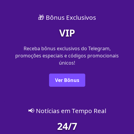
🎁 Bônus Exclusivos
VIP
Receba bônus exclusivos do Telegram,
promoções especiais e códigos promocionais
únicos!
Ver Bônus
📢 Notícias em Tempo Real
24/7