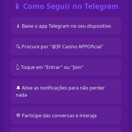
📱 Como Seguir no Telegram
📱 Baixe o app Telegram no seu dispositivo
🔍 Procure por "@3F Casino APPOficial"
👆 Toque em "Entrar" ou "Join"
🔔 Ative as notificações para não perder
nada
💬 Participe das conversas e interaja