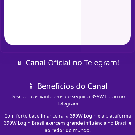
📱 Canal Oficial no Telegram!
📱 Benefícios do Canal
Descubra as vantagens de seguir a 399W Login no
Telegram
Com forte base financeira, a 399W Login e a plataforma
399W Login Brasil exercem grande influência no Brasil e
ao redor do mundo.