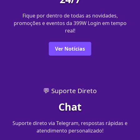
Fique por dentro de todas as novidades,
promoções e eventos da 399W Login em tempo
real!
Ver Notícias
💬 Suporte Direto
Chat
Suporte direto via Telegram, respostas rápidas e
atendimento personalizado!