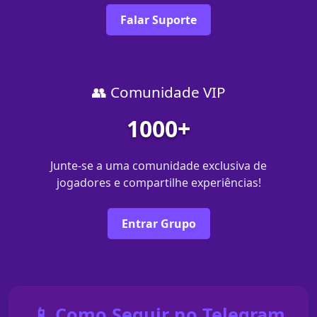
Falar Suporte
👥 Comunidade VIP
1000+
Junte-se a uma comunidade exclusiva de
jogadores e compartilhe experiências!
Entrar Grupo
📱 Como Seguir no Telegram