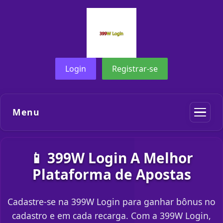
Login
Registrar-se
Menu
📱 399W Login A Melhor
Plataforma de Apostas
Cadastre-se na 399W Login para ganhar bônus no
cadastro e em cada recarga. Com a 399W Login,