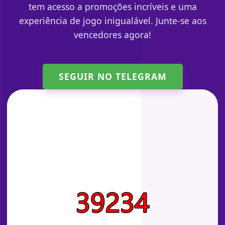
tem acesso a promoções incríveis e uma
experiência de jogo inigualável. Junte-se aos
vencedores agora!
SEGUIR NO TELEGRAM