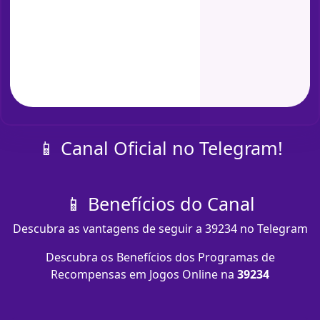
📱 Canal Oficial no Telegram!
📱 Benefícios do Canal
Descubra as vantagens de seguir a 39234 no Telegram
Descubra os Benefícios dos Programas de
Recompensas em Jogos Online na
39234