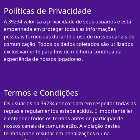
Políticas de Privacidade
A 39234 valoriza a privacidade de seus usuários e está
empenhada em proteger todas as informações
pessoais fornecidas durante o uso de nossos canais de
comunicação. Todos os dados coletados são utilizados
exclusivamente para fins de melhoria contínua da
experiência de nossos jogadores.
Termos e Condições
Os usuários da 39234 concordam em respeitar todas as
regras e regulamentos estabelecidos. É importante ler
e entender todos os termos antes de participar de
nossos canais de comunicação. A violação destes
termos pode resultar em penalizações ou na