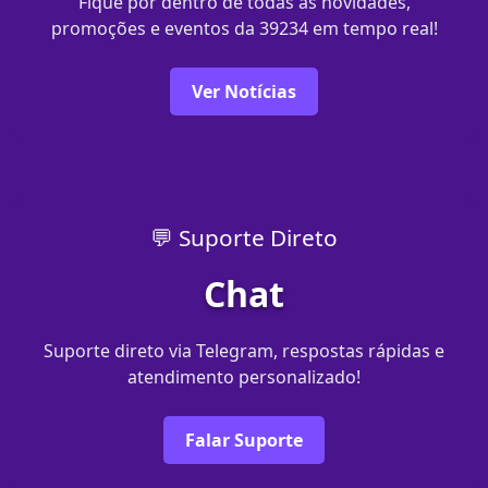
Fique por dentro de todas as novidades,
promoções e eventos da 39234 em tempo real!
Ver Notícias
💬 Suporte Direto
Chat
Suporte direto via Telegram, respostas rápidas e
atendimento personalizado!
Falar Suporte