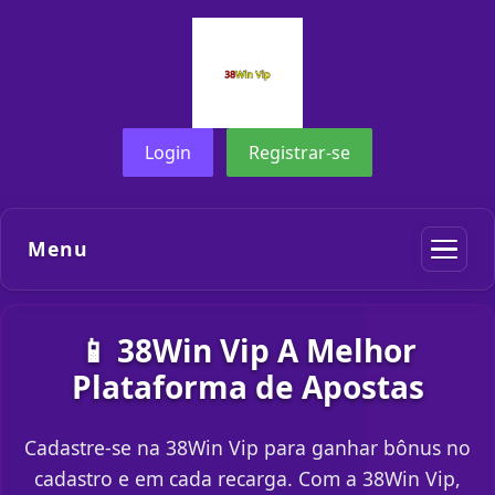
Login
Registrar-se
Menu
📱 38Win Vip A Melhor
Plataforma de Apostas
Cadastre-se na 38Win Vip para ganhar bônus no
cadastro e em cada recarga. Com a 38Win Vip,