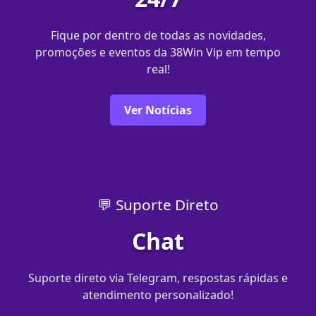
Fique por dentro de todas as novidades,
promoções e eventos da 38Win Vip em tempo
real!
Ver Notícias
💬 Suporte Direto
Chat
Suporte direto via Telegram, respostas rápidas e
atendimento personalizado!