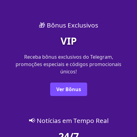
🎁 Bônus Exclusivos
VIP
Receba bônus exclusivos do Telegram,
promoções especiais e códigos promocionais
únicos!
Ver Bônus
📢 Notícias em Tempo Real
24/7