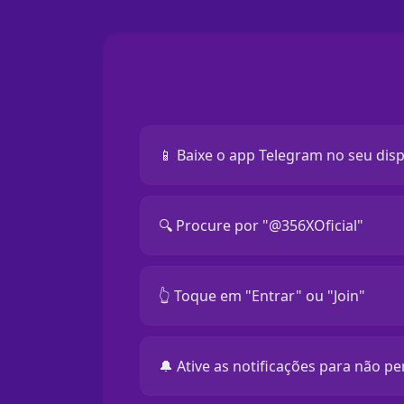
📱 Baixe o app Telegram no seu disp
🔍 Procure por "@356XOficial"
👆 Toque em "Entrar" ou "Join"
🔔 Ative as notificações para não p