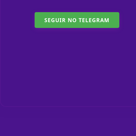
SEGUIR NO TELEGRAM