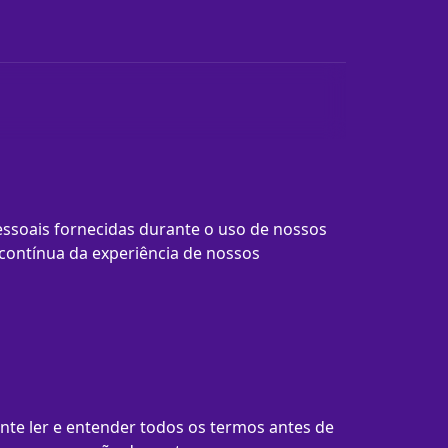
essoais fornecidas durante o uso de nossos
 contínua da experiência de nossos
nte ler e entender todos os termos antes de