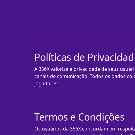
Políticas de Privacida
A 356X valoriza a privacidade de seus usuá
canais de comunicação. Todos os dados cole
jogadores.
Termos e Condições
Os usuários da 356X concordam em respeitar