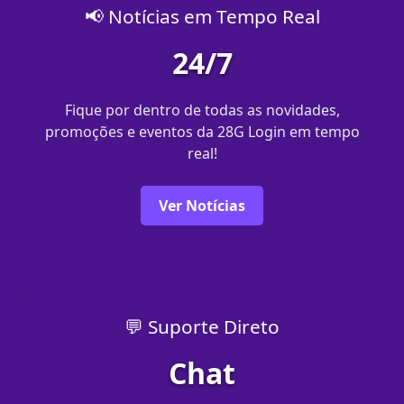
📢 Notícias em Tempo Real
24/7
Fique por dentro de todas as novidades,
promoções e eventos da 28G Login em tempo
real!
Ver Notícias
💬 Suporte Direto
Chat