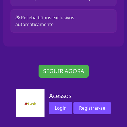
🎁 Receba bônus exclusivos
automaticamente
SEGUIR AGORA
Acessos
Login
Registrar-se