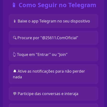
📱 Como Seguir no Telegram
📱 Baixe o app Telegram no seu dispositivo
🔍 Procure por "@25611.ComOficial"
👆 Toque em "Entrar" ou "Join"
🔔 Ative as notificações para não perder
nada
💬 Participe das conversas e interaja