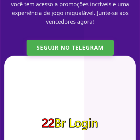
você tem acesso a promoções incríveis e uma
experiência de jogo inigualável. Junte-se aos
vencedores agora!
SEGUIR NO TELEGRAM