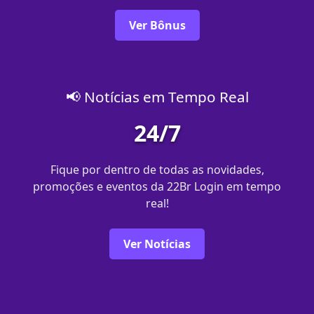
Ver Bônus
📢 Notícias em Tempo Real
24/7
Fique por dentro de todas as novidades,
promoções e eventos da 22Br Login em tempo
real!
Ver Notícias