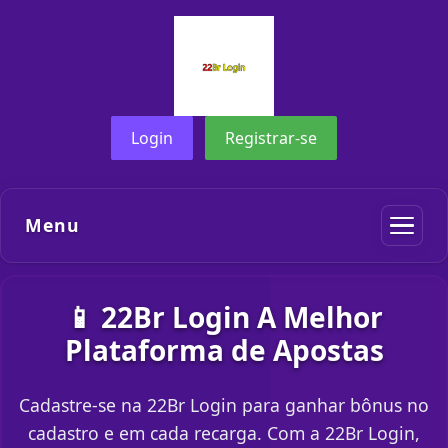
Login
Registrar-se
Menu
📱 22Br Login A Melhor
Plataforma de Apostas
Cadastre-se na 22Br Login para ganhar bônus no
cadastro e em cada recarga. Com a 22Br Login,