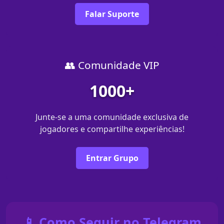
Falar Suporte
👥 Comunidade VIP
1000+
Junte-se a uma comunidade exclusiva de
jogadores e compartilhe experiências!
Entrar Grupo
📱 Como Seguir no Telegram