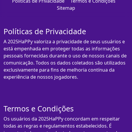
Políticas de Privacidade
Termos e Condições
Sitemap
Políticas de Privacidade
A 2025HaPPy valoriza a privacidade de seus usuários e
está empenhada em proteger todas as informações
pessoais fornecidas durante o uso de nossos canais de
comunicação. Todos os dados coletados são utilizados
exclusivamente para fins de melhoria contínua da
experiência de nossos jogadores.
Termos e Condições
Os usuários da 2025HaPPy concordam em respeitar
todas as regras e regulamentos estabelecidos. É