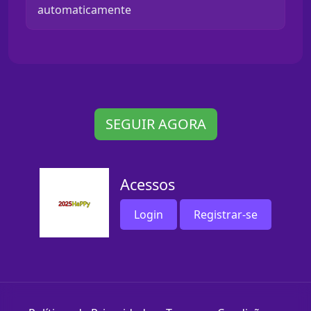
automaticamente
SEGUIR AGORA
Acessos
Login
Registrar-se