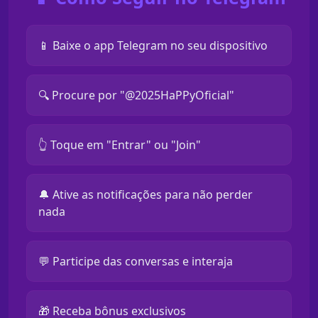
📱 Baixe o app Telegram no seu dispositivo
🔍 Procure por "@2025HaPPyOficial"
👆 Toque em "Entrar" ou "Join"
🔔 Ative as notificações para não perder
nada
💬 Participe das conversas e interaja
🎁 Receba bônus exclusivos