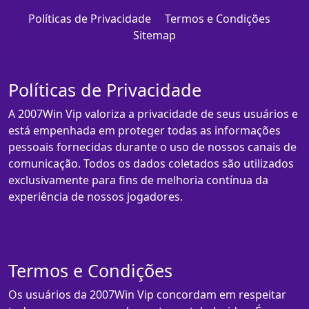
Políticas de Privacidade
Termos e Condições
Sitemap
Políticas de Privacidade
A 2007Win Vip valoriza a privacidade de seus usuários e
está empenhada em proteger todas as informações
pessoais fornecidas durante o uso de nossos canais de
comunicação. Todos os dados coletados são utilizados
exclusivamente para fins de melhoria contínua da
experiência de nossos jogadores.
Termos e Condições
Os usuários da 2007Win Vip concordam em respeitar