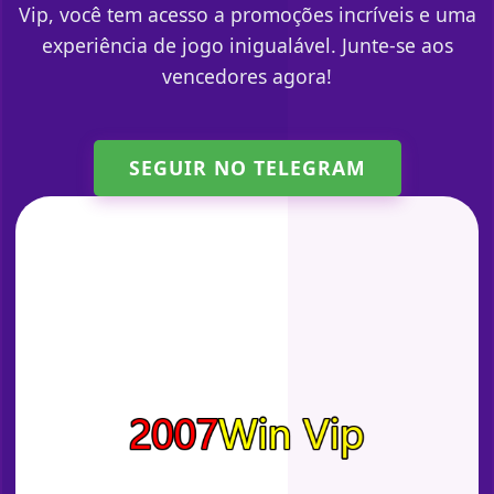
Vip, você tem acesso a promoções incríveis e uma
experiência de jogo inigualável. Junte-se aos
vencedores agora!
SEGUIR NO TELEGRAM