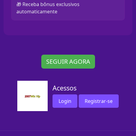
🎁 Receba bônus exclusivos
automaticamente
SEGUIR AGORA
Acessos
Login
Registrar-se