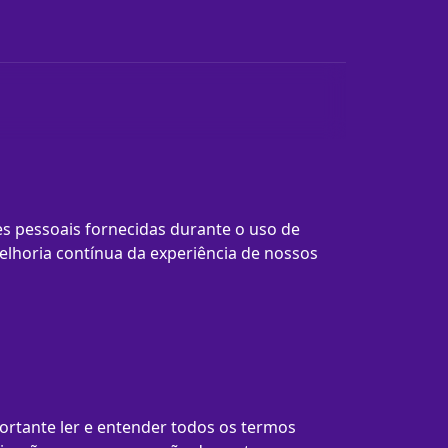
s pessoais fornecidas durante o uso de
elhoria contínua da experiência de nossos
ortante ler e entender todos os termos