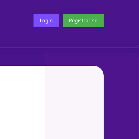
Login
Registrar-se