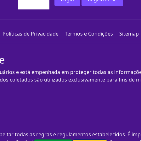
Políticas de Privacidade
Termos e Condições
Sitemap
de
usuários e está empenhada em proteger todas as informaçõe
os coletados são utilizados exclusivamente para fins de m
itar todas as regras e regulamentos estabelecidos. É imp