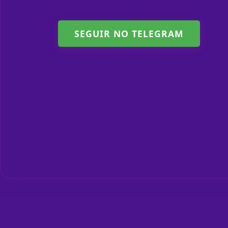
SEGUIR NO TELEGRAM