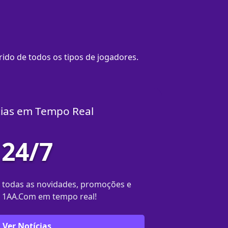
ido de todos os tipos de jogadores.
cias em Tempo Real
24/7
e todas as novidades, promoções e
 1AA.Com em tempo real!
Ver Notícias