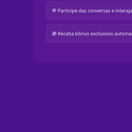
💬 Participe das conversas e interaj
🎁 Receba bônus exclusivos autom