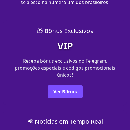
se a escolha número um dos brasileiros.
🎁 Bônus Exclusivos
VIP
Receba bônus exclusivos do Telegram,
promoções especiais e códigos promocionais
únicos!
Ver Bônus
📢 Notícias em Tempo Real