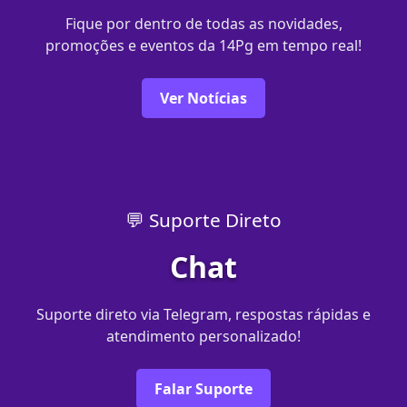
Fique por dentro de todas as novidades,
promoções e eventos da 14Pg em tempo real!
Ver Notícias
💬 Suporte Direto
Chat
Suporte direto via Telegram, respostas rápidas e
atendimento personalizado!
Falar Suporte