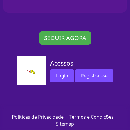
SEGUIR AGORA
Acessos
Login
Registrar-se
Políticas de Privacidade
Termos e Condições
Sitemap