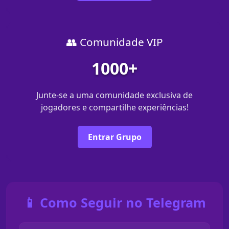
👥 Comunidade VIP
1000+
Junte-se a uma comunidade exclusiva de
jogadores e compartilhe experiências!
Entrar Grupo
📱 Como Seguir no Telegram