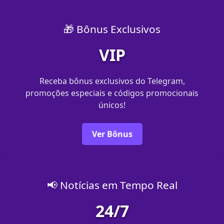
🎁 Bônus Exclusivos
VIP
Receba bônus exclusivos do Telegram,
promoções especiais e códigos promocionais
únicos!
Ver Bônus
📢 Notícias em Tempo Real
24/7