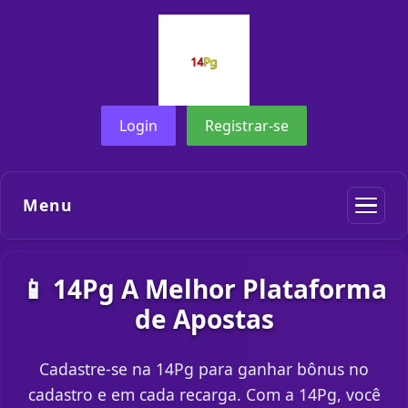
Login
Registrar-se
Menu
📱 14Pg A Melhor Plataforma
de Apostas
Cadastre-se na 14Pg para ganhar bônus no
cadastro e em cada recarga. Com a 14Pg, você